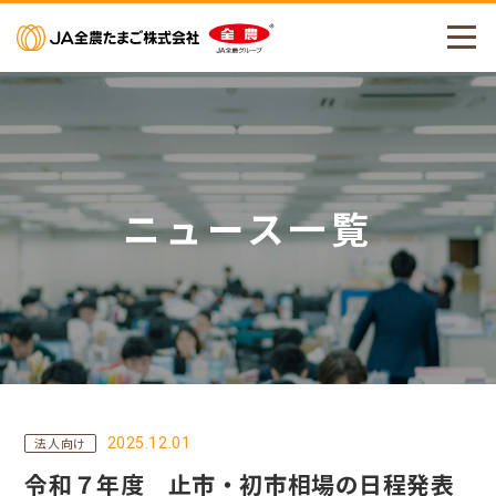
メニューを開く
ニュース一覧
2025.12.01
法人向け
令和７年度 止市・初市相場の日程発表