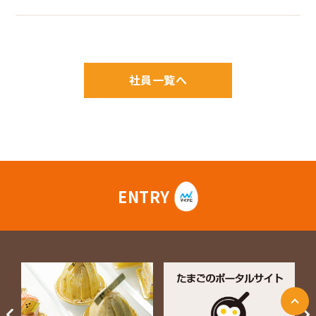
社員一覧へ
ENTRY
ページ上部に戻る
Next