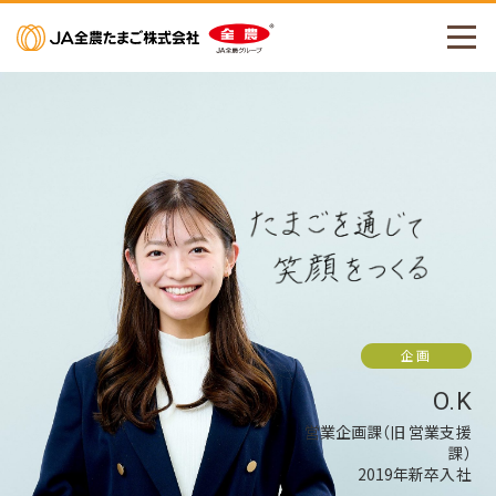
メニューを開く
企画
O.K
営業企画課（旧 営業支援
課）
2019年新卒入社