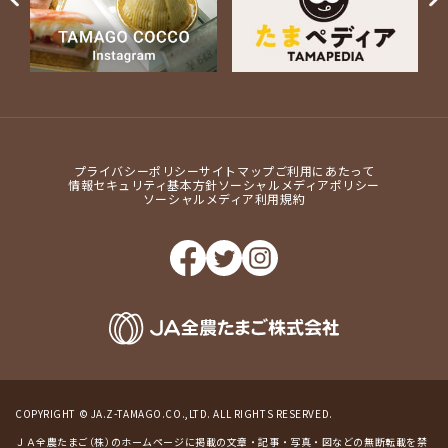
プライバシーポリシー
サイトマップ
ご利用にあたって
情報セキュリティ基本方針
ソーシャルメディアポリシー
ソーシャルメディア利用規約
COPYRIGHT © JA.Z-TAMAGO.CO.,LTD. ALL RIGHTS RESERVED.
ＪＡ全農たまご（株）のホームページに掲載の文章・記事・写真・図などの無断転載を禁