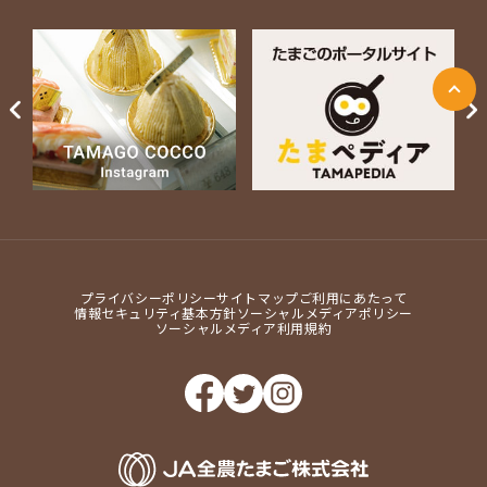
ページ上部に戻る
Next
プライバシーポリシー
サイトマップ
ご利用にあたって
情報セキュリティ基本方針
ソーシャルメディアポリシー
ソーシャルメディア利用規約