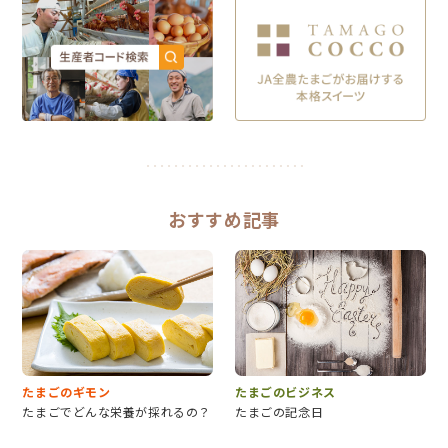
おすすめ記事
たまごのギモン
たまごのビジネス
たまごでどんな栄養が採れるの？
たまごの記念日