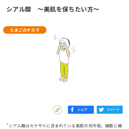
シアル酸 ～美肌を保ちたい方～
たまごのチカラ
"シアル酸はカラザ※に含まれている美肌の司令塔。細胞と細