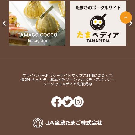
ページ上部に戻る
Next
プライバシーポリシー
サイトマップ
ご利用にあたって
情報セキュリティ基本方針
ソーシャルメディアポリシー
ソーシャルメディア利用規約