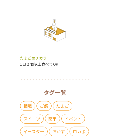
たまごのチカラ
1日２個以上食べてOK
タグ一覧
相場
ご飯
たまご
スイーツ
簡単
イベント
イースター
おかず
ロカボ