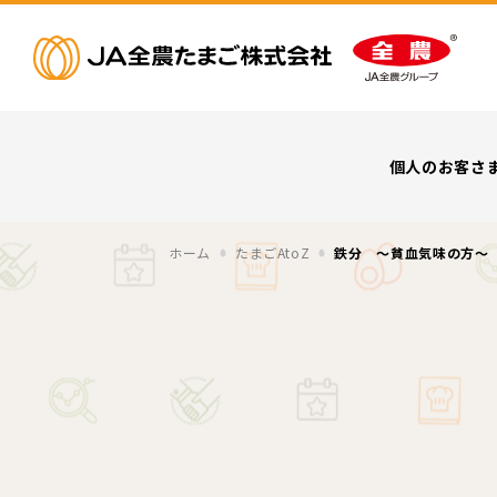
個人のお客さ
ホーム
たまごAtoZ
鉄分 ～貧血気味の方～