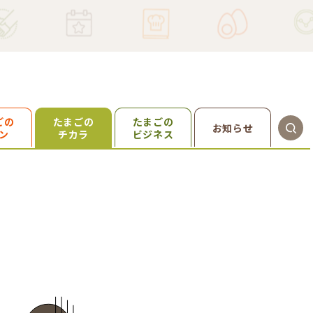
ごの
たまごの
たまごの
お知らせ
ン
ビジネス
チカラ