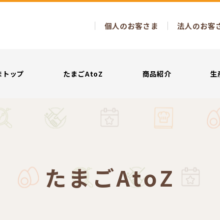
検索を開く
個人のお客さま
法人のお客
まトップ
たまごAtoZ
商品紹介
生
たまごAtoZ