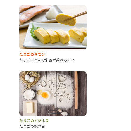
たまごのギモン
たまごでどんな栄養が採れるの？
たまごのビジネス
たまごの記念日