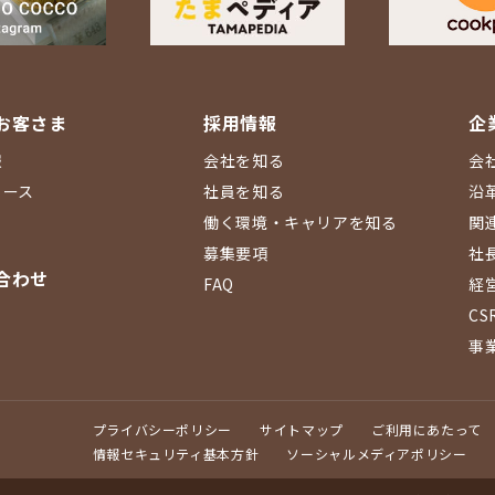
お客さま
採用情報
企
報
会社を知る
会
ュース
社員を知る
沿
働く環境・キャリアを知る
関
募集要項
社
合わせ
FAQ
経
CS
事
プライバシーポリシー
サイトマップ
ご利用にあたって
情報セキュリティ基本方針
ソーシャルメディアポリシー