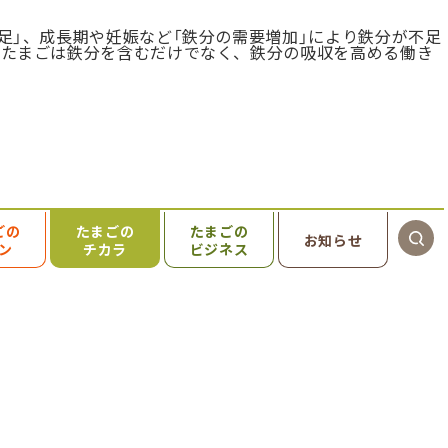
足」、成長期や妊娠など「鉄分の需要増加」により鉄分が不足
。たまごは鉄分を含むだけでなく、鉄分の吸収を高める働き
ごの
たまごの
たまごの
お知らせ
ン
チカラ
ビジネス