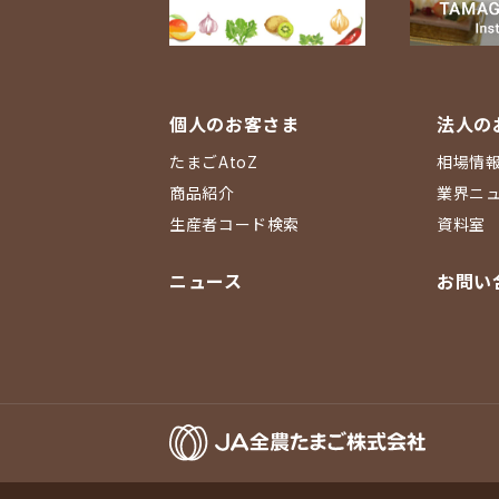
個人のお客さま
法人の
たまごAtoZ
相場情
商品紹介
業界ニ
生産者コード検索
資料室
ニュース
お問い