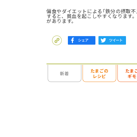
偏食やダイエットによる「鉄分の摂取不
すると、貧血を起こしやすくなります
があります。
たまごの
たま
検索を開く
新着
レシピ
ギモ