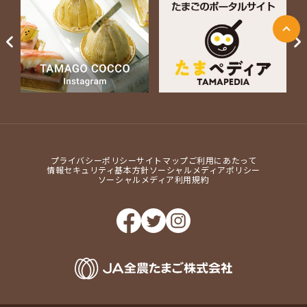
ページ上部に戻る
Next
プライバシーポリシー
サイトマップ
ご利用にあたって
情報セキュリティ基本方針
ソーシャルメディアポリシー
ソーシャルメディア利用規約