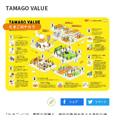
TAMAGO VALUE
たまごのチカラ
「たまご」には、豊富な栄養と、毎日の食卓を支える多彩な価