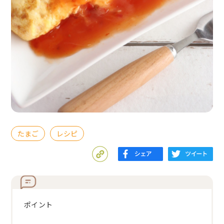
たまご
レシピ
ポイント