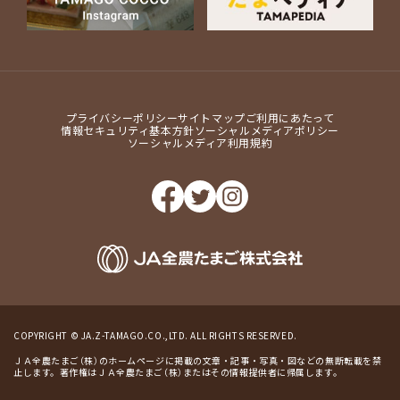
プライバシーポリシー
サイトマップ
ご利用にあたって
情報セキュリティ基本方針
ソーシャルメディアポリシー
ソーシャルメディア利用規約
COPYRIGHT © JA.Z-TAMAGO.CO.,LTD. ALL RIGHTS RESERVED.
ＪＡ全農たまご（株）のホームページに掲載の文章・記事・写真・図などの無断転載を禁
止します。著作権はＪＡ全農たまご（株）またはその情報提供者に帰属します。