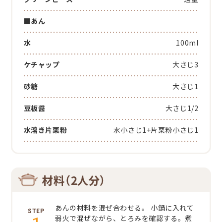
■あん
水
100ml
ケチャップ
大さじ3
砂糖
大さじ1
豆板醤
大さじ1/2
水溶き片栗粉
水小さじ1+片栗粉小さじ1
材料（2人分）
あんの材料を混ぜ合わせる。
小鍋に入れて
弱火で混ぜながら、とろみを確認する。煮