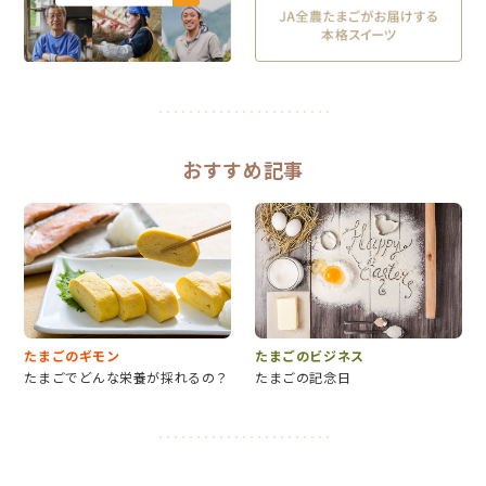
おすすめ記事
たまごのギモン
たまごのビジネス
たまごでどんな栄養が採れるの？
たまごの記念日