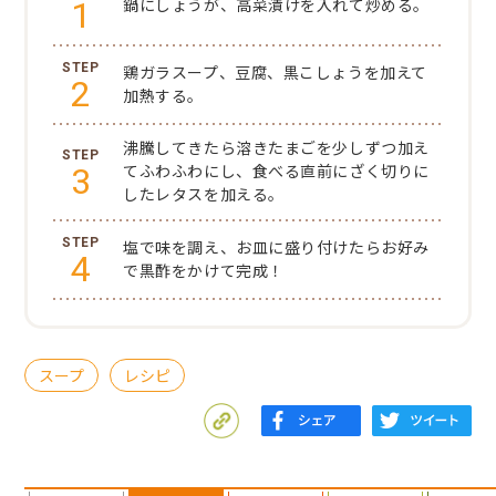
1
鍋にしょうが、高菜漬けを入れて炒める。
鶏ガラスープ、豆腐、黒こしょうを加えて
2
加熱する。
沸騰してきたら溶きたまごを少しずつ加え
3
てふわふわにし、食べる直前にざく切りに
したレタスを加える。
塩で味を調え、お皿に盛り付けたらお好み
4
で黒酢をかけて完成！
スープ
レシピ