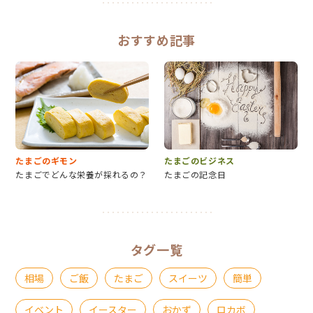
おすすめ記事
たまごのギモン
たまごのビジネス
たまごでどんな栄養が採れるの？
たまごの記念日
タグ一覧
相場
ご飯
たまご
スイーツ
簡単
イベント
イースター
おかず
ロカボ