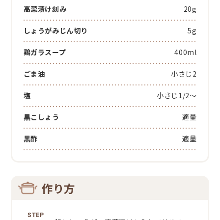
高菜漬け刻み
20g
しょうがみじん切り
5g
鶏ガラスープ
400ml
ごま油
小さじ2
塩
小さじ1/2～
黒こしょう
適量
黒酢
適量
作り方