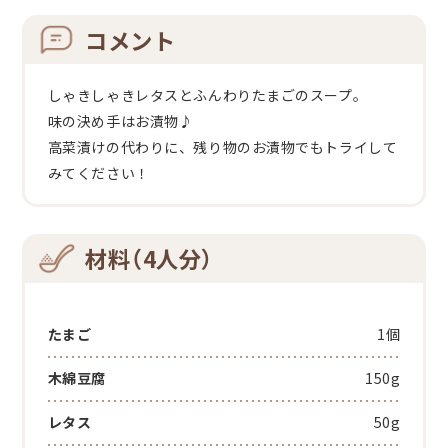
コメント
しゃきしゃきレタスとふんわりたまごのスープ。
味の決め手はお漬物♪
高菜漬けの代わりに、残り物のお漬物でもトライして
みてください！
材料（4人分）
たまご
1個
木綿豆腐
150g
レタス
50g