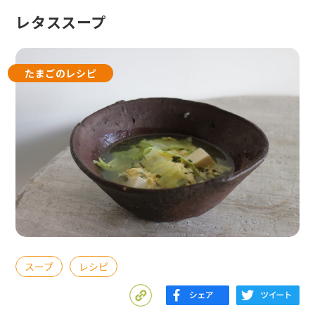
レタススープ
たまごのレシピ
スープ
レシピ