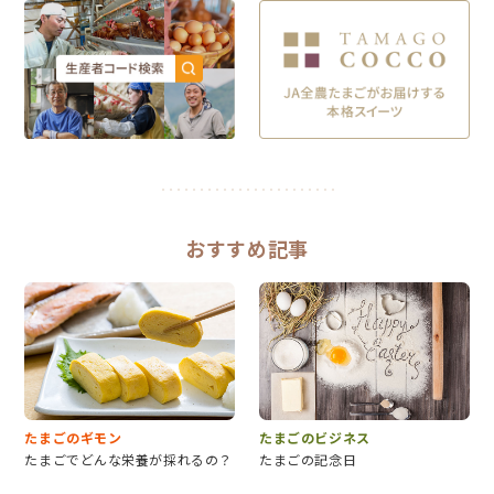
おすすめ記事
たまごのギモン
たまごのビジネス
たまごでどんな栄養が採れるの？
たまごの記念日