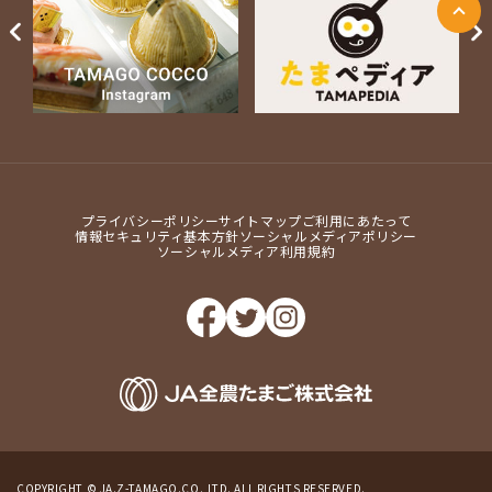
Next
プライバシーポリシー
サイトマップ
ご利用にあたって
情報セキュリティ基本方針
ソーシャルメディアポリシー
ソーシャルメディア利用規約
COPYRIGHT © JA.Z-TAMAGO.CO.,LTD. ALL RIGHTS RESERVED.