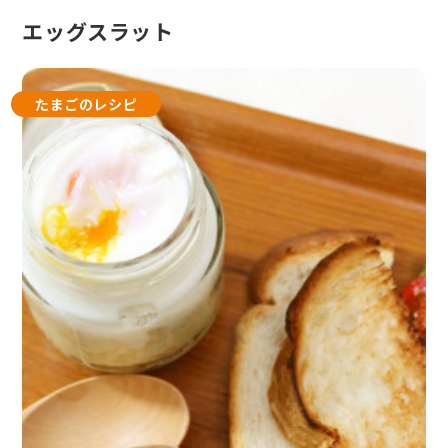
エッグスラット
たまごのレシピ