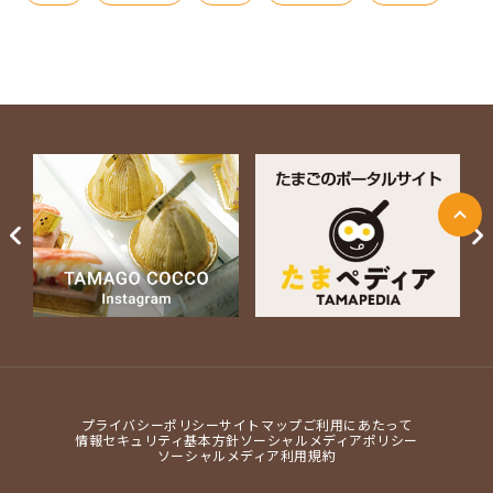
ページ上部に戻る
Next
プライバシーポリシー
サイトマップ
ご利用にあたって
情報セキュリティ基本方針
ソーシャルメディアポリシー
ソーシャルメディア利用規約