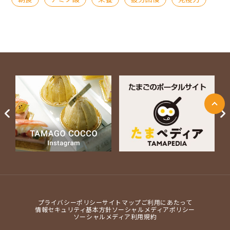
ページ上部に戻る
Next
プライバシーポリシー
サイトマップ
ご利用にあたって
情報セキュリティ基本方針
ソーシャルメディアポリシー
ソーシャルメディア利用規約