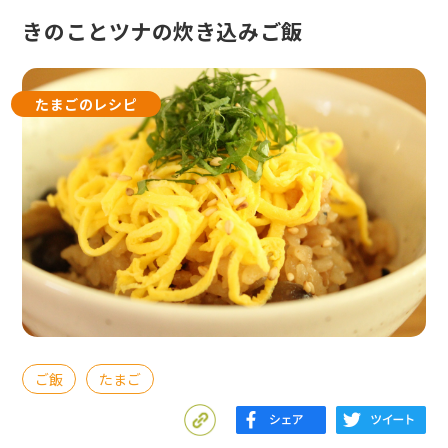
きのことツナの炊き込みご飯
たまごのレシピ
ご飯
たまご