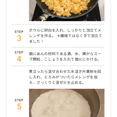
ボウルに卵白を入れ、しっかりと泡立てメ
3
レンゲを作る。
＊機械ではなく手で泡立て
ました！
鍋にあんの材料である酒、水、鶏がらスー
4
プ顆粒、こしょうを入れて強火にかける。
煮立ったら混ぜ合わせた水溶き片栗粉を回
し入れ、とろみがついたらメレンゲを加
え、さっくりと混ぜ火を止める。
5