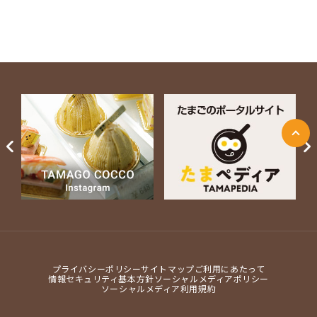
ページ上部に戻る
Next
プライバシーポリシー
サイトマップ
ご利用にあたって
情報セキュリティ基本方針
ソーシャルメディアポリシー
ソーシャルメディア利用規約