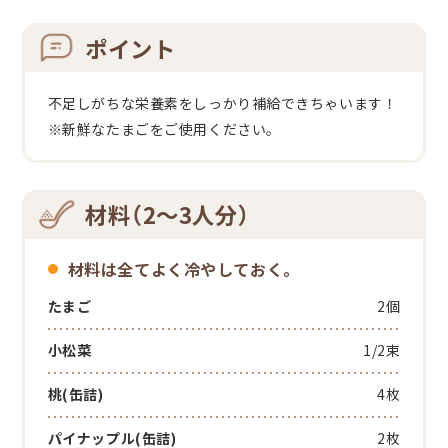
ポイント
不足しがちな栄養素をしっかり補給できちゃいます！
※新鮮なたまごをご使用ください。
材料（2～3人分）
材料は全てよく冷やしておく。
たまご
2個
小松菜
1/2束
桃(缶詰)
4枚
パイナップル(缶詰)
2枚