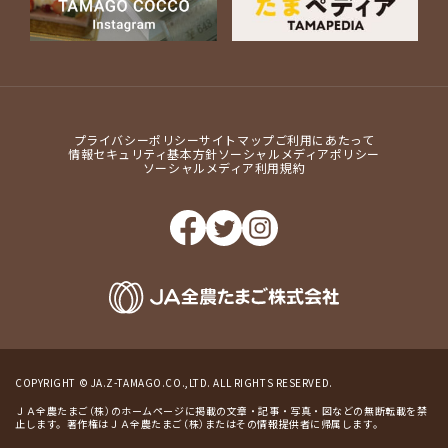
プライバシーポリシー
サイトマップ
ご利用にあたって
情報セキュリティ基本方針
ソーシャルメディアポリシー
ソーシャルメディア利用規約
COPYRIGHT © JA.Z-TAMAGO.CO.,LTD. ALL RIGHTS RESERVED.
ＪＡ全農たまご（株）のホームページに掲載の文章・記事・写真・図などの無断転載を禁
止します。著作権はＪＡ全農たまご（株）またはその情報提供者に帰属します。