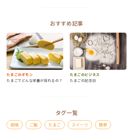
おすすめ記事
たまごのギモン
たまごのビジネス
たまごでどんな栄養が採れるの？
たまごの記念日
タグ一覧
相場
ご飯
たまご
スイーツ
簡単