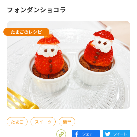
フォンダンショコラ
たまごのレシピ
たまご
スイーツ
簡単