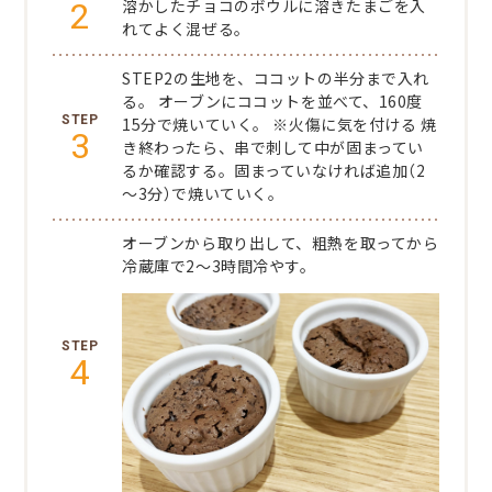
2
溶かしたチョコのボウルに溶きたまごを入
れてよく混ぜる。
STEP2の生地を、ココットの半分まで入れ
る。
オーブンにココットを並べて、160度
15分で焼いていく。
※火傷に気を付ける
焼
3
き終わったら、串で刺して中が固まってい
るか確認する。固まっていなければ追加（2
～3分）で焼いていく。
オーブンから取り出して、粗熱を取ってから
冷蔵庫で2～3時間冷やす。
4