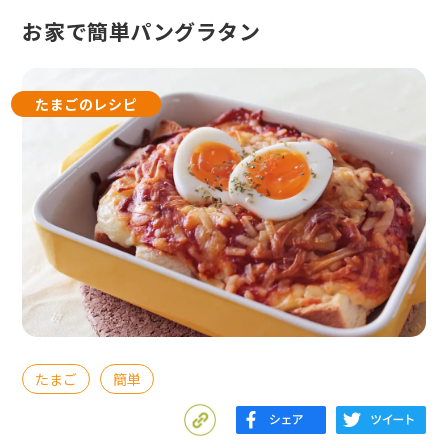
お家で簡単パングラタン
たまごのレシピ
たまご
簡単