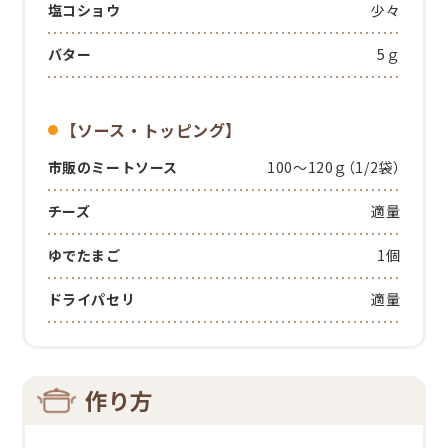
塩コショウ
少々
バター
5ｇ
【ソース・トッピング】
市販のミートソース
100～120ｇ（1/2袋）
チーズ
適量
ゆでたまご
1個
ドライパセリ
適量
作り方