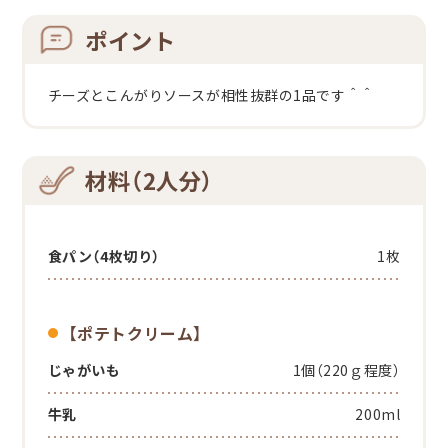
ポイント
チーズとこんがりソースが相性抜群の1品です＾＾
材料（2人分）
食パン（4枚切り）
1枚
【ポテトクリーム】
じゃがいも
1個（220ｇ程度）
牛乳
200ml