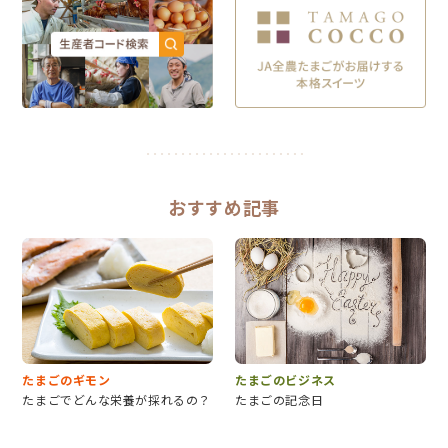
おすすめ記事
たまごのギモン
たまごのビジネス
たまごでどんな栄養が採れるの？
たまごの記念日