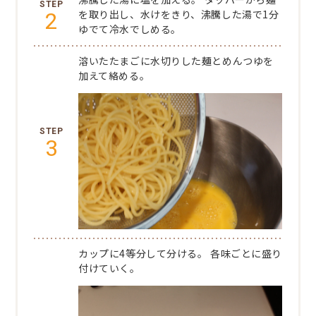
2
を取り出し、水けをきり、沸騰した湯で1分
ゆでて冷水でしめる。
溶いたたまごに水切りした麺とめんつゆを
加えて絡める。
3
カップに4等分して分ける。
各味ごとに盛り
付けていく。