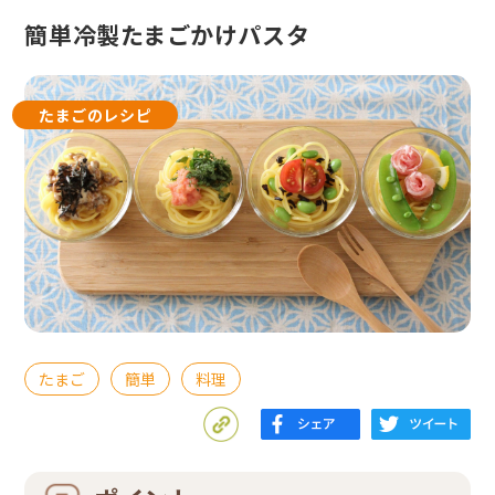
簡単冷製たまごかけパスタ
たまごのレシピ
たまご
簡単
料理