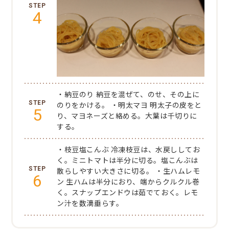
4
・納豆のり
納豆を混ぜて、のせ、その上に
のりをかける。
・明太マヨ
明太子の皮をと
5
り、マヨネーズと絡める。大葉は千切りに
する。
・枝豆塩こんぶ
冷凍枝豆は、水戻ししてお
く。ミニトマトは半分に切る。塩こんぶは
散らしやすい大きさに切る。
・生ハムレモ
6
ン
生ハムは半分におり、端からクルクル巻
く。スナップエンドウは茹でておく。レモ
ン汁を数滴垂らす。