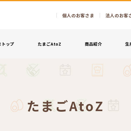
検索を開く
個人のお客さま
法人のお客
まトップ
たまごAtoZ
商品紹介
生
たまごAtoZ