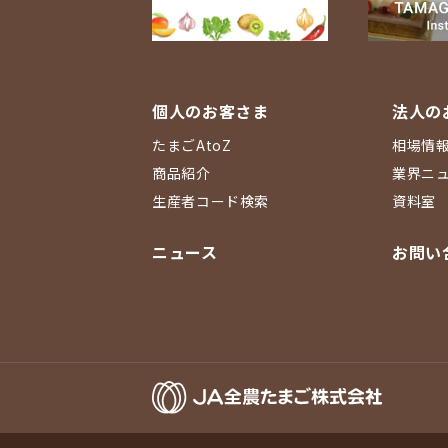
個人のお客さま
法人の
たまごAtoZ
相場情
商品紹介
業界ニ
生産者コード検索
資料室
ニュース
お問い