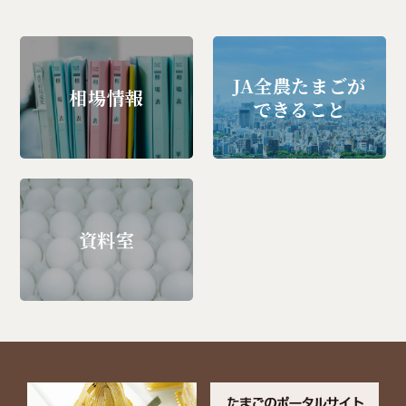
JA全農たまごが
相場情報
できること
資料室