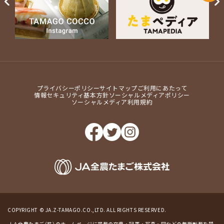
Next
プライバシーポリシー
サイトマップ
ご利用にあたって
情報セキュリティ基本方針
ソーシャルメディアポリシー
ソーシャルメディア利用規約
COPYRIGHT © JA.Z-TAMAGO.CO.,LTD. ALL RIGHTS RESERVED.
ＪＡ全農たまご（株）のホームページに掲載の文章・記事・写真・図などの無断転載を禁