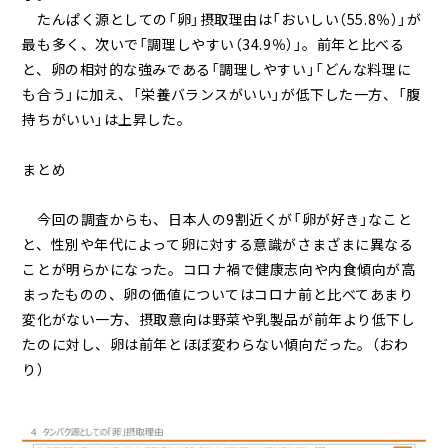
たんぱく源としての「卵」摂取理由は「おいしい（55.8％）」が
最も多く、次いで「調理しやすい（34.9％）」。前年と比べる
と、卵の相対的な強みである「調理しやすい」「どんな料理に
も合う」に加え、「栄養バランスがいい」が低下した一方、「腹
持ちがいい」は上昇した。
まとめ
今回の調査からも、日本人の9割近くが「卵が好き」なこと
と、性別や年代によって卵に対する意識がさまざまに異なる
ことが明らかになった。コロナ禍で健康志向や内食傾向が高
まったものの、卵の価値についてはコロナ前と比べてあまり
変化がない一方、摂取意向は野菜や乳製品が前年より低下し
たのに対し、卵は前年とほぼ変わらない傾向だった。（おわ
り）