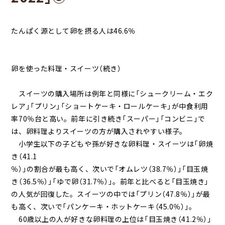
たんぱく源として卵を摂る人は46.6％
卵を使った料理・スイーツ（続き）
スイーツの購入場所は例年と同様に「シュークリーム・エク
レア」「プリン」「ショートケーキ・ロールケーキ」が中食利用
率70％台と高い。前年に引き続き「スーパー」「コンビニ」で
は、卵料理よりスイーツの方が購入されやすい様子。
小学生以下の子どもや孫が好きな卵料理・スイーツは「卵焼
き（41.1
％）」の割合が最も高く、次いで「オムレツ（38.7％）」「目玉焼
き（36.5％）」「ゆで卵（31.7％）」。前年と比べると「目玉焼き」
の人気が回復した。スイーツの中では「プリン（47.8％）」が最
も高く、次いで「パンケーキ・ホットケーキ（45.0％）」。
60歳以上の人が好きな卵料理の上位は「目玉焼き（41.2％）」