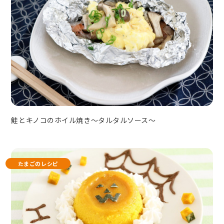
鮭とキノコのホイル焼き～タルタルソース～
たまごのレシピ