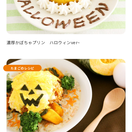
濃厚かぼちゃプリン ハロウィンver~
たまごのレシピ