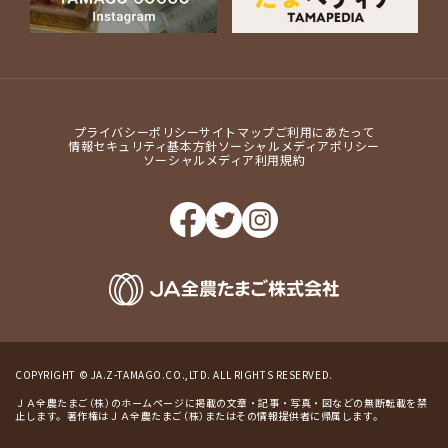
プライバシーポリシー
サイトマップ
ご利用にあたって
情報セキュリティ基本方針
ソーシャルメディアポリシー
ソーシャルメディア利用規約
COPYRIGHT © JA.Z-TAMAGO.CO.,LTD. ALL RIGHTS RESERVED.
ＪＡ全農たまご（株）のホームページに掲載の文章・記事・写真・図などの無断転載を禁
止します。著作権はＪＡ全農たまご（株）またはその情報提供者に帰属します。